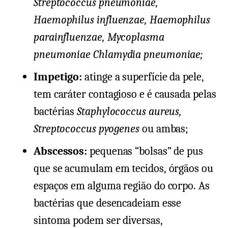
Streptococcus pneumoniae,
Haemophilus influenzae, Haemophilus
parainfluenzae, Mycoplasma
pneumoniae Chlamydia pneumoniae;
Impetigo:
atinge a superfície da pele,
tem caráter contagioso e é causada pelas
bactérias
Staphylococcus aureus,
Streptococcus pyogenes
ou ambas;
Abscessos:
pequenas “bolsas” de pus
que se acumulam em tecidos, órgãos ou
espaços em alguma região do corpo. As
bactérias que desencadeiam esse
sintoma podem ser diversas,