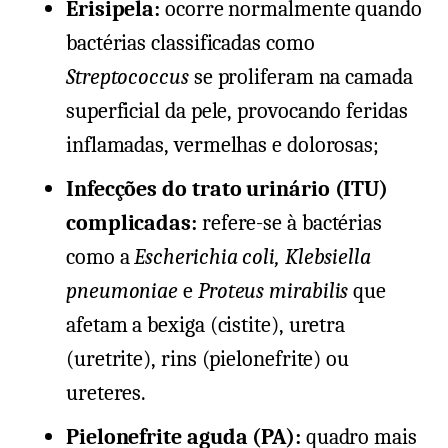
Erisipela:
ocorre normalmente quando
bactérias classificadas como
Streptococcus
se proliferam na camada
superficial da pele, provocando feridas
inflamadas, vermelhas e dolorosas;
Infecções do trato urinário (ITU)
complicadas:
refere-se à bactérias
como a
Escherichia coli, Klebsiella
pneumoniae
e
Proteus mirabilis
que
afetam a bexiga (cistite), uretra
(uretrite), rins (pielonefrite) ou
ureteres.
Pielonefrite aguda (PA):
quadro mais