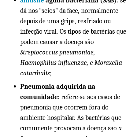
Sinusite
aguda bacteriana (SAB):
se
dá nos “seios” da face, normalmente
depois de uma gripe, resfriado ou
infecção viral. Os tipos de bactérias que
podem causar a doença são
Streptococcus pneumoniae,
Haemophilus influenzae, e Moraxella
catarrhalis
;
Pneumonia adquirida na
comunidade:
refere-se aos casos de
pneumonia que ocorrem fora do
ambiente hospitalar. As bactérias que
comumente provocam a doença são
a