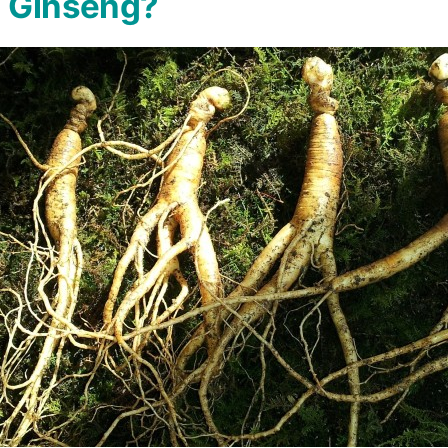
é Ginseng?