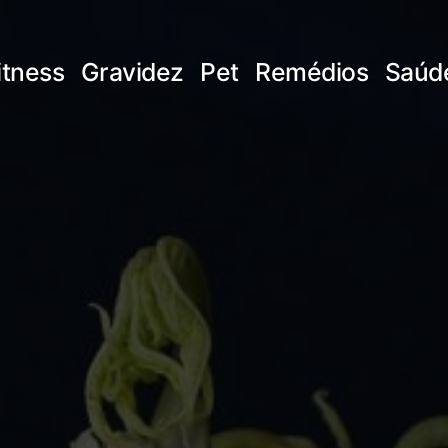
itness
Gravidez
Pet
Remédios
Saúd