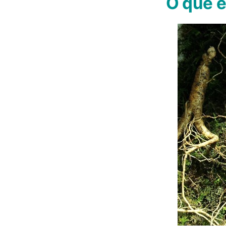
O que 