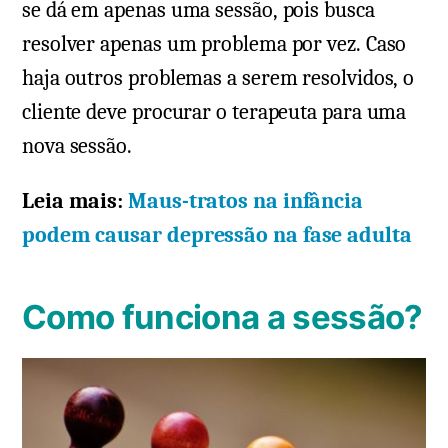
se dá em apenas uma sessão, pois busca
resolver apenas um problema por vez. Caso
haja outros problemas a serem resolvidos, o
cliente deve procurar o terapeuta para uma
nova sessão.
Leia mais:
Maus-tratos na infância
podem causar depressão na fase adulta
Como funciona a sessão?