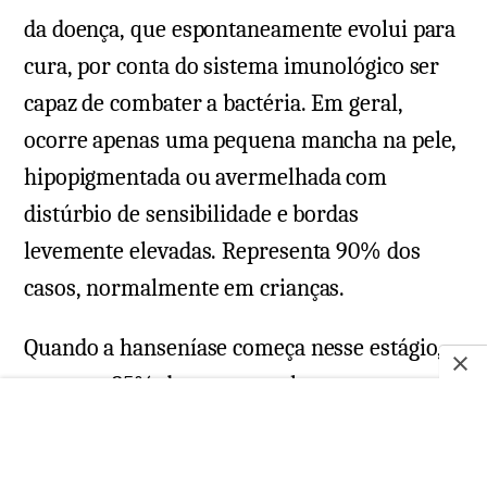
da doença, que espontaneamente evolui para
cura, por conta do sistema imunológico ser
capaz de combater a bactéria. Em geral,
ocorre apenas uma pequena mancha na pele,
hipopigmentada ou avermelhada com
distúrbio de sensibilidade e bordas
levemente elevadas. Representa 90% dos
casos, normalmente em crianças.
Quando a hanseníase começa nesse estágio,
somente 25% dos casos evoluem para outras
formas mais graves, o que pode ocorrer
entre 3 a 5 anos.