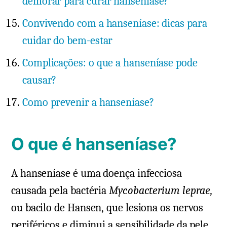
demorar para curar hanseníase?
Convivendo com a hanseníase: dicas para
cuidar do bem-estar
Complicações: o que a hanseníase pode
causar?
Como prevenir a hanseníase?
O que é hanseníase?
A hanseníase é uma doença infecciosa
causada pela bactéria
Mycobacterium leprae,
ou bacilo de Hansen, que lesiona os nervos
periféricos e diminui a sensibilidade da pele.