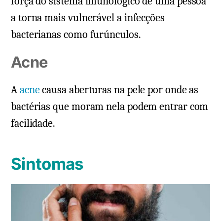
força do sistema imunológico de uma pessoa
a torna mais vulnerável a infecções
bacterianas como furúnculos.
Acne
A
acne
causa aberturas na pele por onde as
bactérias que moram nela podem entrar com
facilidade.
Sintomas