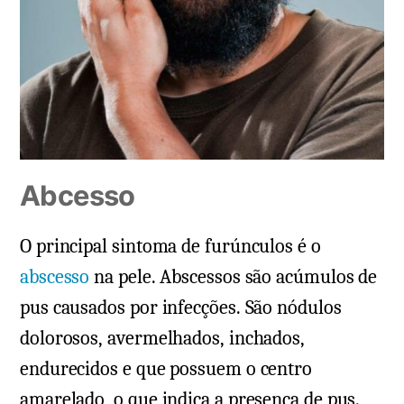
Abcesso
O principal sintoma de furúnculos é o
abscesso
na pele. Abscessos são acúmulos de
pus causados por infecções. São nódulos
dolorosos, avermelhados, inchados,
endurecidos e que possuem o centro
amarelado, o que indica a presença de pus.