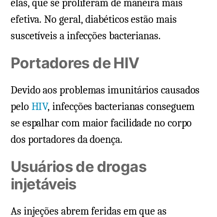
elas, que se proliferam de maneira mais
efetiva. No geral, diabéticos estão mais
suscetíveis a infecções bacterianas.
Portadores de HIV
Devido aos problemas imunitários causados
pelo
HIV
, infecções bacterianas conseguem
se espalhar com maior facilidade no corpo
dos portadores da doença.
Usuários de drogas
injetáveis
As injeções abrem feridas em que as