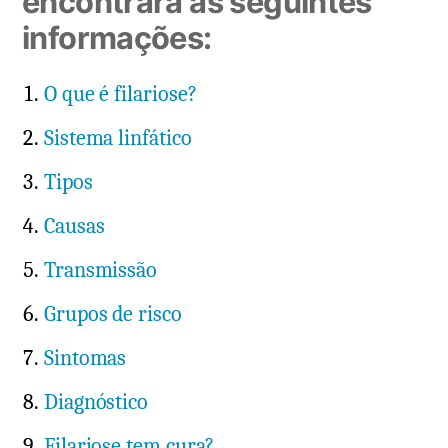
encontrará as seguintes
informações:
O que é filariose?
Sistema linfático
Tipos
Causas
Transmissão
Grupos de risco
Sintomas
Diagnóstico
Filariose tem cura?