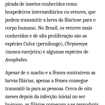
picada de insetos conhecidos como
hospedeiros intermediários ou vetores, que
podem transmitir a larva da filariose para o
corpo humano. No Brasil, os vetores mais
conhecidos e de alta proliferação são as
espécies
Culex
(pernilongo),
Chrysomya
(mosca varejeira) e algumas espécies de
Anopheles
.
Apesar de o macho e a fêmea contraírem as
larvas filárias, apenas a fêmea consegue
transmiti-la para as pessoas. Cerca de oito
meses depois da infecção inicial no ser
humano, as filárias começam a se reproduzir,