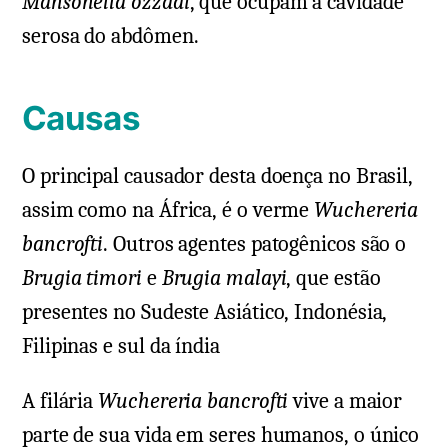
Mansonella ozzadi
, que ocupam a cavidade
serosa do abdômen.
Causas
O principal causador desta doença no Brasil,
assim como na África, é o verme
Wuchereria
bancrofti
. Outros agentes patogênicos são o
Brugia timori
e
Brugia malayi
, que estão
presentes no Sudeste Asiático, Indonésia,
Filipinas e sul da índia
A filária
Wuchereria bancrofti
vive a maior
parte de sua vida em seres humanos, o único