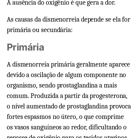
A ausência do oxigênio é que gera a dor.
As causas da dismenorreia depende se ela for
primária ou secundária:
Primária
A dismenorreia primária geralmente aparece
devido a oscilação de algum componente no
organismo, sendo prostaglandina a mais
comum. Produzida a partir da progesterona,
o nível aumentado de prostaglandina provoca
fortes espasmos no útero, o que comprime
os vasos sanguíneos ao redor, dificultando o
repasse de oxigênio para os tecidos uterinos,