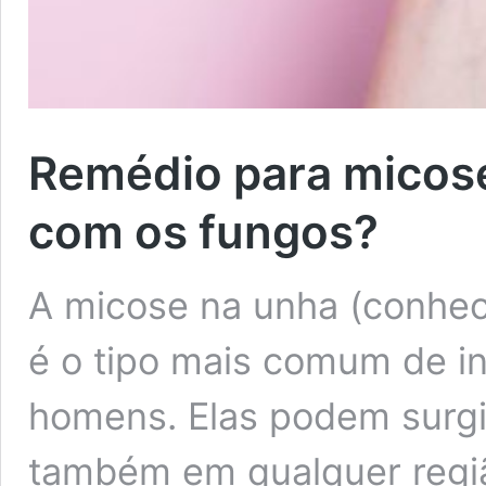
Remédio para micos
com os fungos?
A micose na unha (conhe
é o tipo mais comum de in
homens. Elas podem surgi
também em qualquer regiã