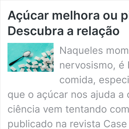
Açúcar melhora ou p
Descubra a relação
Naqueles mome
nervosismo, é
comida, espec
que o açúcar nos ajuda a
ciência vem tentando com
publicado na revista Case