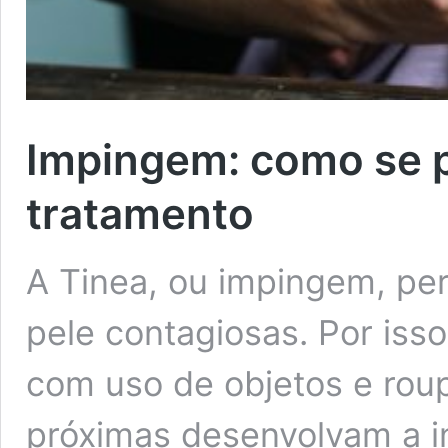
Impingem: como se p
tratamento
A Tinea, ou impingem, pe
pele contagiosas. Por isso
com uso de objetos e roup
próximas desenvolvam a i